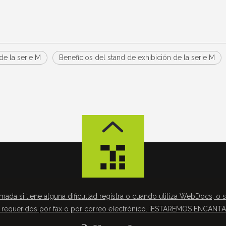
de la serie M
Beneficios del stand de exhibición de la serie M
mada si tiene alguna dificultad registra o cuando utiliza WebDocs, o s
requeridos por fax o por correo electrónico. ¡ESTAREMOS ENCAN