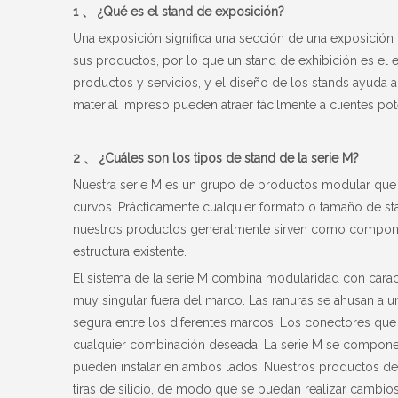
1 、 ¿Qué es el stand de exposición?
Una exposición significa una sección de una exposició
sus productos, por lo que un stand de exhibición es el
productos y servicios, y el diseño de los stands ayuda a 
material impreso pueden atraer fácilmente a clientes pot
2 、 ¿Cuáles son los tipos de stand de la serie M?
Nuestra serie M es un grupo de productos modular qu
curvos. Prácticamente cualquier formato o tamaño de st
nuestros productos generalmente sirven como compone
estructura existente.
El sistema de la serie M combina modularidad con caract
muy singular fuera del marco. Las ranuras se ahusan a un
segura entre los diferentes marcos. Los conectores qu
cualquier combinación deseada. La serie M se compone d
pueden instalar en ambos lados. Nuestros productos de 
tiras de silicio, de modo que se puedan realizar cambios