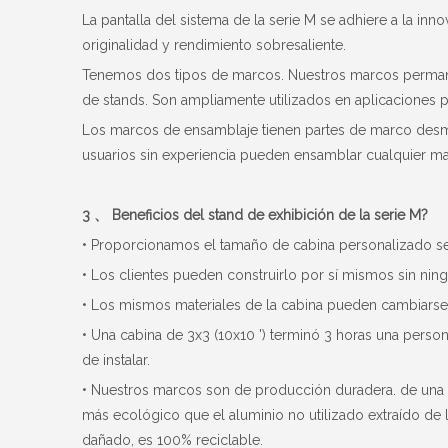
La pantalla del sistema de la serie M se adhiere a la in
originalidad y rendimiento sobresaliente.
Tenemos dos tipos de marcos. Nuestros marcos permane
de stands. Son ampliamente utilizados en aplicaciones 
Los marcos de ensamblaje tienen partes de marco desmo
usuarios sin experiencia pueden ensamblar cualquier m
3 、 Beneficios del stand de exhibición de la serie M?
• Proporcionamos el tamaño de cabina personalizado se
• Los clientes pueden construirlo por sí mismos sin nin
• Los mismos materiales de la cabina pueden cambiarse a
• Una cabina de 3x3 (10x10 ') terminó 3 horas una person
de instalar.
• Nuestros marcos son de producción duradera. de una a
más ecológico que el aluminio no utilizado extraído de 
dañado, es 100% reciclable.