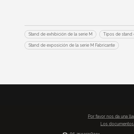
Stand de exhibición de la serie M
Tipos de stand 
Stand de exposición de la serie M Fabricante
Por favor nos da una lla
Los documentos 