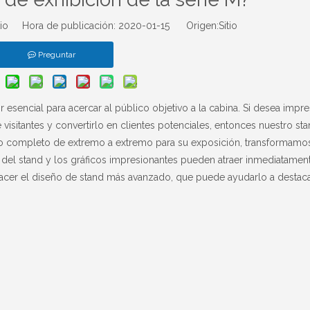
tio Hora de publicación: 2020-01-15 Origen:
Sitio
Preguntar
r esencial para acercar al público objetivo a la cabina. Si desea impre
 visitantes y convertirlo en clientes potenciales, entonces nuestro sta
cio completo de extremo a extremo para su exposición, transformamos
 del stand y los gráficos impresionantes pueden atraer inmediatament
hacer el diseño de stand más avanzado, que puede ayudarlo a destac