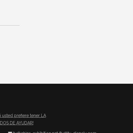
i usted prefiere tener LA
TADOS DE AYUDAR!