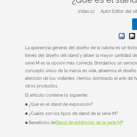
Vistas:
12
Autor:Editor del si
La apariencia general del diseño de la cabina es un facto
través del diseño del stand y atraer la mayor cantidad de
serie M es la opción más correcta. Brindamos un servi
concepto único de la marca en vida, atraemos el diseño
atención de los visitantes. Hemos dominado el arte de 
otros productos.
El artículo contiene lo siguiente:
■ ¿Qué es el stand de exposición?
■ ¿Cuáles son los tipos de stand de la serie M?
■ Beneficios de
Stand de exhibición de la serie M
?