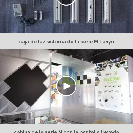
caja de luz sistema de la serie M tianyu
cabina de la serie M con la pantalla llevada