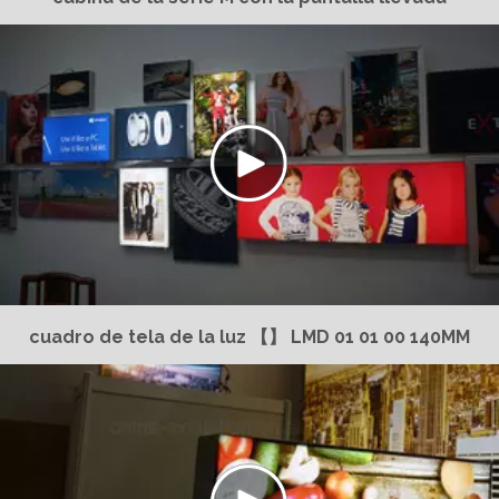
cuadro de tela de la luz 【】 LMD 01 01 00 140MM