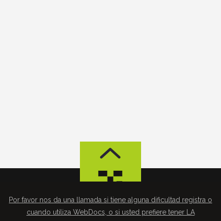
Por favor nos da una llamada si tiene alguna dificultad registra o
cuando utiliza WebDocs, o si usted prefiere tener LA