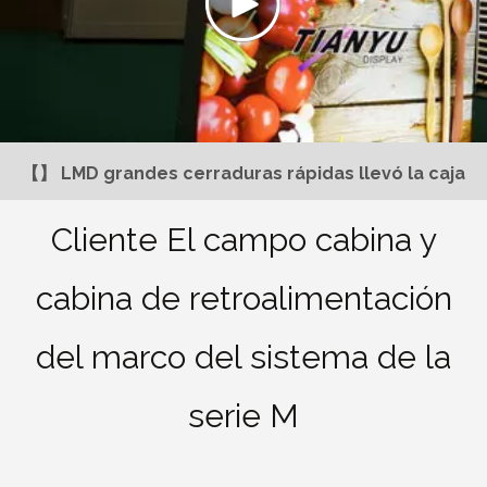
【】 LMD grandes cerraduras rápidas llevó la caja
ligera tela
Cliente El campo cabina y
cabina de retroalimentación
del marco del sistema de la
serie M