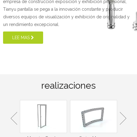
empresa de construcción exposición y exhibición profesional,
Tianyu pantalla se pega a la innovación constante y producir
diversos equipos de visualización y exhibición de originalidad y
un rendimiento excepcional.
LEE MAS
realizaciones
grados
or