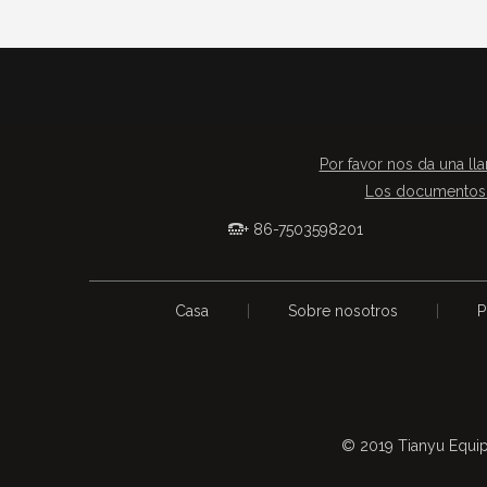
Por favor nos da una lla
Los documentos 
+ 86-7503598201

Casa
|
Sobre nosotros
|
P
© 2019 Tianyu Equip