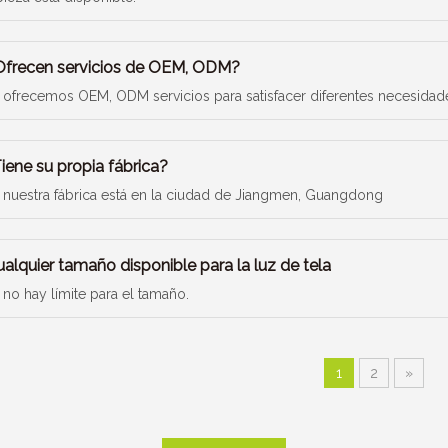
Ofrecen servicios de OEM, ODM?
, ofrecemos OEM, ODM servicios para satisfacer diferentes necesidad
iene su propia fábrica?
, nuestra fábrica está en la ciudad de Jiangmen, Guangdong
alquier tamaño disponible para la luz de tela
, no hay límite para el tamaño.
1
2
»