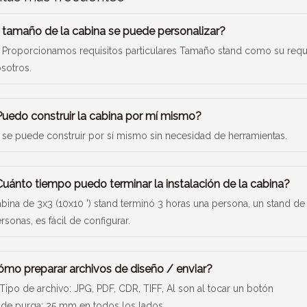
l tamaño de la cabina se puede personalizar?
. Proporcionamos requisitos particulares Tamaño stand como su requer
sotros.
Puedo construir la cabina por mí mismo?
, se puede construir por sí mismo sin necesidad de herramientas.
Cuánto tiempo puedo terminar la instalación de la cabina?
bina de 3x3 (10x10 ') stand terminó 3 horas una persona, un stand de
rsonas, es fácil de configurar.
ómo preparar archivos de diseño / enviar?
 Tipo de archivo: JPG, PDF, CDR, TIFF, Al son al tocar un botón
 de purga: 25 mm en todos los lados