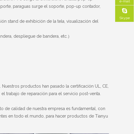
e-mail
oporte, paraguas surge el soporte, pop-up contador,
Skype
ión stand de exhibición de la tela,
visualización del
andera, despliegue de bandera, etc.
）
o. Nuestros productos han pasado la certificación UL, CE,
 trabajo de reparación para el servicio post-venta.
ucto de calidad de nuestra empresa es fundamental, con
ientes en todo el mundo, para hacer productos de Tianyu