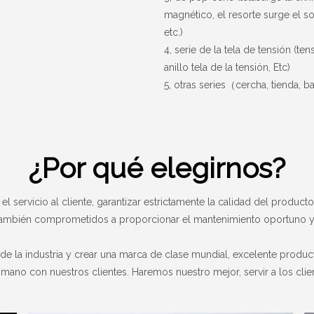
magnético, el resorte surge el s
etc.)
4, serie de la tela de tensión (
tens
anillo tela de la tensión
, Etc)
5, otras series
cercha, tienda, b
（
¿Por qué elegirnos?
l servicio al cliente, garantizar estrictamente la calidad del product
también comprometidos a proporcionar el mantenimiento oportuno y el
ro de la industria y crear una marca de clase mundial, excelente prod
a mano con nuestros clientes. Haremos nuestro mejor, servir a los cl