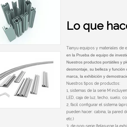
Lo que ha
Tianyu equipos y materiales de 
en la Prueba de equipo de investi
Nuestros productos portátiles y pl
desmontaje, su belleza y función 
marca, la exhibición y demostrac
Nuestros tipos de productos:
1, sistemas de la serie M incluye
LED, caja de luz, techo, suelo, con
2, fácil configurar el sistema (a
pueden hacer: cabina, la pared d
etc.)
3, de pop-serie (tela
surge la exh