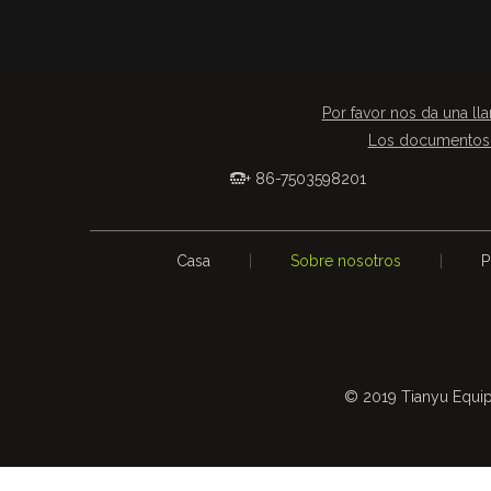
Por favor nos da una lla
Los documentos 
+ 86-7503598201

Casa
|
Sobre nosotros
|
P
© 2019 Tianyu Equip