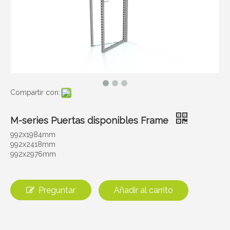
Compartir con:
M-series Puertas disponibles Frame
992x1984mm
992x2418mm
992x2976mm
Preguntar
Añadir al carrito