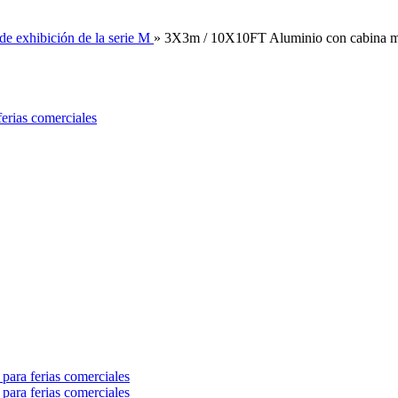
de exhibición de la serie M
»
3X3m / 10X10FT Aluminio con cabina mod