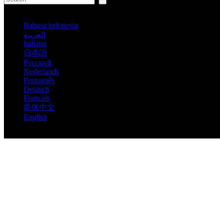
Español
Bahasa indonesia
العربية
Italiano
日本語
Pусский
Nederlands
Português
Deutsch
Français
简体中文
English