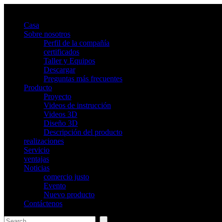
Casa
Sobre nosotros
Perfil de la compañía
certificados
Taller y Equipos
Descargar
Preguntas más frecuentes
Producto
Proyecto
Videos de instrucción
Videos 3D
Diseño 3D
Descripción del producto
realizaciones
Servicio
ventajas
Noticias
comercio justo
Evento
Nuevo producto
Contáctenos