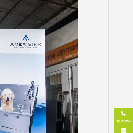
teléfono