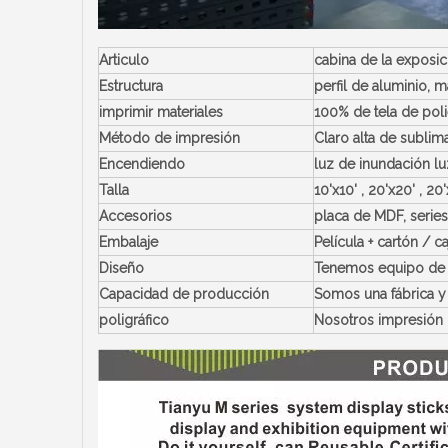
Articulo
cabina de la exposic
Estructura
perfil de aluminio, 
imprimir materiales
100% de tela de poli
Método de impresión
Claro alta de sublim
Encendiendo
luz de inundación lu
Talla
10'x10' , 20'x20' , 2
Accesorios
placa de MDF, series
Embalaje
Película + cartón / 
Diseño
Tenemos equipo de d
Capacidad de producción
Somos una fábrica y 
poligráfico
Nosotros impresión 