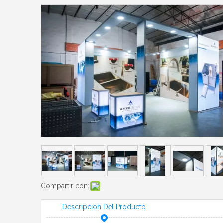
Compartir con:
Descripción Del Producto