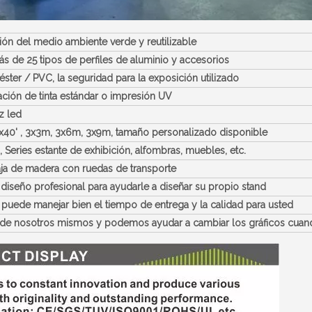
ión del medio ambiente verde y reutilizable
más de 25 tipos de perfiles de aluminio y accesorios
éster / PVC, la seguridad para la exposición utilizado
ación de tinta estándar o impresión UV
z led
0'x40' , 3x3m, 3x6m, 3x9m,
tamaño personalizado disponible
, Series estante de exhibición, alfombras, muebles, etc.
caja de madera con ruedas de transporte
iseño profesional para ayudarle a diseñar su propio stand
puede manejar bien el tiempo de entrega y la calidad para usted
de nosotros mismos y podemos ayudar a cambiar los gráficos cuand