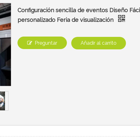
Configuración sencilla de eventos Diseño Fác
personalizado Feria de visualización
Preguntar
Añadir al carrito