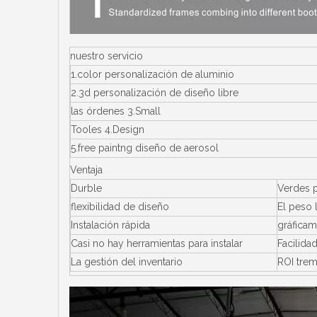
nuestro servicio
1.color personalización de aluminio
2.3d personalización de diseño libre
las órdenes 3.Small
Tooles 4.Design
5.free paintng diseño de aerosol
Ventaja
Durble
Verdes 
flexibilidad de diseño
El peso 
Instalación rápida
gráficam
Casi no hay herramientas para instalar
Facilida
La gestión del inventario
ROI tre