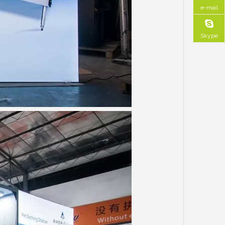
e-mail
Skype