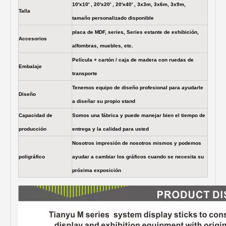
10'x10' , 20'x20' , 20'x40' , 3x3m, 3x6m, 3x9m,
Talla
tamaño personalizado disponible
placa de MDF, series, Series estante de exhibición,
Accesorios
alfombras, muebles, etc.
Película + cartón / caja de madera con ruedas de
Embalaje
transporte
Tenemos equipo de diseño profesional para ayudarle
Diseño
a diseñar su propio stand
Capacidad de
Somos una fábrica y puede manejar bien el tiempo de
producción
entrega y la calidad para usted
Nosotros impresión de nosotros mismos y podemos
poligráfico
ayudar a cambiar los gráficos cuando se necesita su
próxima exposición