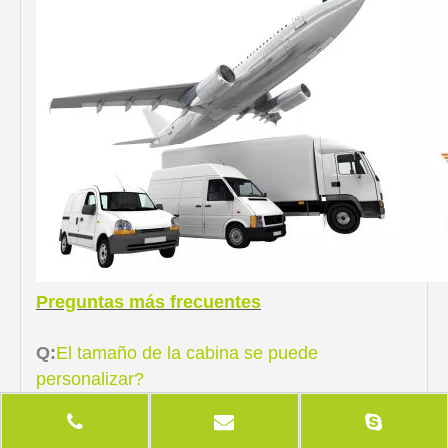
Preguntas más frecuentes
Q:
El tamaño de la cabina se puede
personalizar?
Si. Proporcionamos requisitos particulares Tamaño
stand como su requerido.