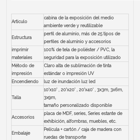
cabina de la exposición del medio
Articulo
ambiente verde y reutilizable
perfil de aluminio, más de 25 tipos de
Estructura
perfiles de aluminio y accesorios
imprimir
100% de tela de poliéster / PVC, la
materiales
seguridad para la exposición utilizado
Método de
Claro alta de sublimación de tinta
impresión
estándar o impresión UV
Encendiendo
luz de inundación luz led
10'x10' , 20'x20' , 20'x40' , 3x3m, 3x6m,
Talla
3x9m,
tamaño personalizado disponible
placa de MDF, series, Series estante de
Accesorios
exhibición, alfombras, muebles, etc.
Película + cartón / caja de madera con
Embalaje
ruedas de transporte