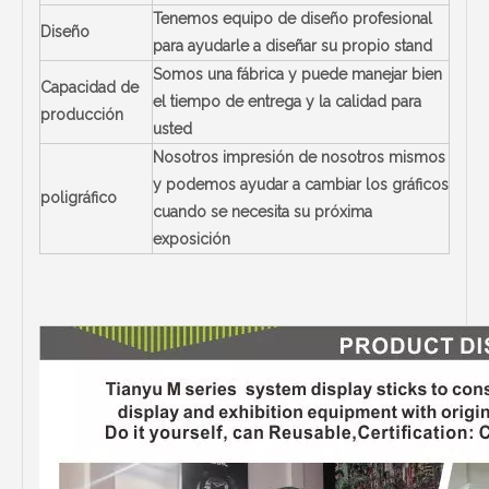
Tenemos equipo de diseño profesional
Diseño
para ayudarle a diseñar su propio stand
Somos una fábrica y puede manejar bien
Capacidad de
el tiempo de entrega y la calidad para
producción
usted
Nosotros impresión de nosotros mismos
y podemos ayudar a cambiar los gráficos
poligráfico
cuando se necesita su próxima
exposición