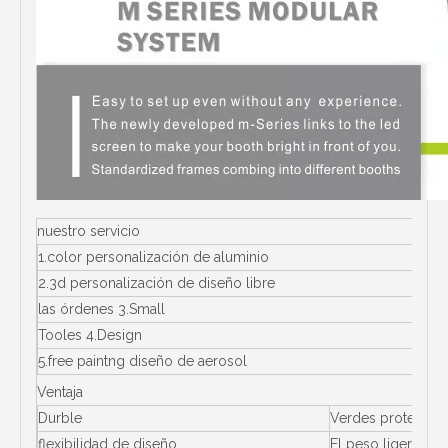
nuestro servicio
1.color personalización de aluminio
2.3d personalización de diseño libre
las órdenes 3.Small
Tooles 4.Design
5.free paintng diseño de aerosol
Ventaja
Durble
Verdes protecció
flexibilidad de diseño
El peso ligero