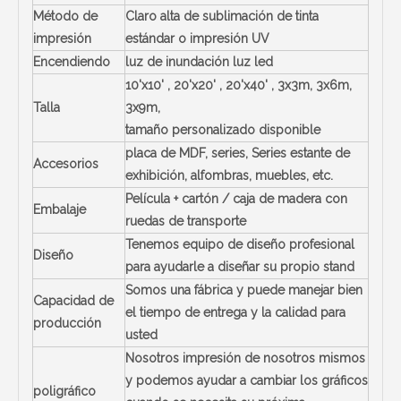
Método de
Claro alta de sublimación de tinta
impresión
estándar o impresión UV
Encendiendo
luz de inundación luz led
10'x10' , 20'x20' , 20'x40' , 3x3m, 3x6m,
Talla
3x9m,
tamaño personalizado disponible
placa de MDF, series, Series estante de
Accesorios
exhibición, alfombras, muebles, etc.
Película + cartón / caja de madera con
Embalaje
ruedas de transporte
Tenemos equipo de diseño profesional
Diseño
para ayudarle a diseñar su propio stand
Somos una fábrica y puede manejar bien
Capacidad de
el tiempo de entrega y la calidad para
producción
usted
Nosotros impresión de nosotros mismos
y podemos ayudar a cambiar los gráficos
poligráfico