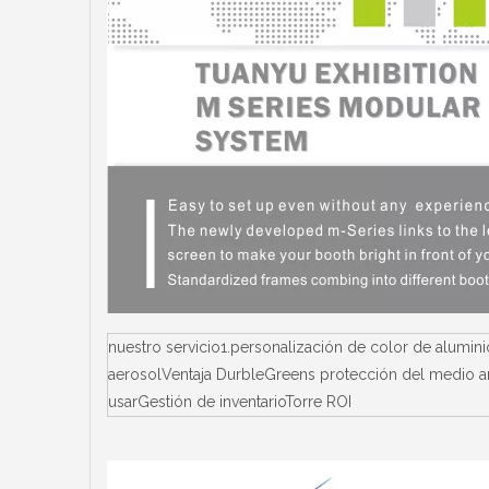
nuestro servicio1.personalización de color de alumin
aerosolVentaja DurbleGreens protección del medio amb
usarGestión de inventarioTorre ROI