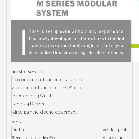
nuestro servicio
1.color personalización de aluminio
2.3d personalización de diseño libre
las órdenes 3.Small
Tooles 4.Design
5.free paintng diseño de aerosol
Ventaja
Durble
Verdes protecció
flexibilidad de diseño
El peso ligero