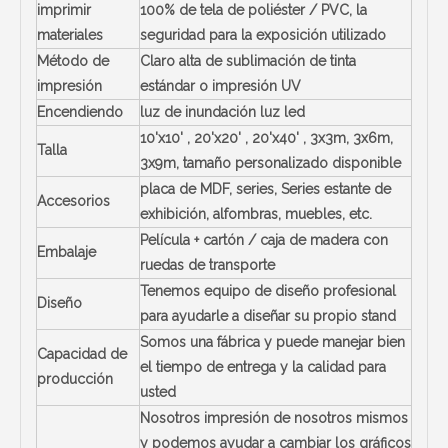
imprimir
100% de tela de poliéster / PVC, la
materiales
seguridad para la exposición utilizado
Método de
Claro alta de sublimación de tinta
impresión
estándar o impresión UV
Encendiendo
luz de inundación luz led
10'x10' , 20'x20' , 20'x40' , 3x3m, 3x6m,
Talla
3x9m,
tamaño personalizado disponible
placa de MDF, series, Series estante de
Accesorios
exhibición, alfombras, muebles, etc.
Película + cartón / caja de madera con
Embalaje
ruedas de transporte
Tenemos equipo de diseño profesional
Diseño
para ayudarle a diseñar su propio stand
Somos una fábrica y puede manejar bien
Capacidad de
el tiempo de entrega y la calidad para
producción
usted
Nosotros impresión de nosotros mismos
y podemos ayudar a cambiar los gráficos