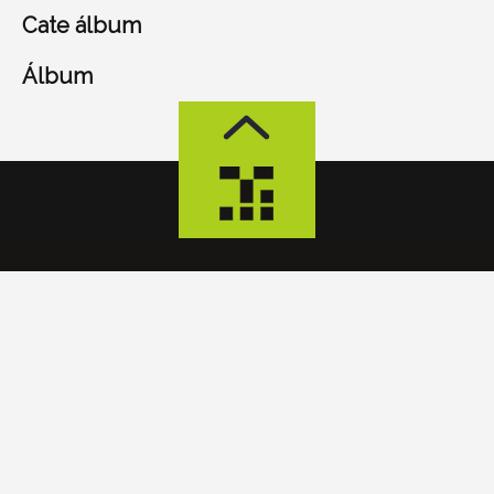
Cate álbum
Álbum