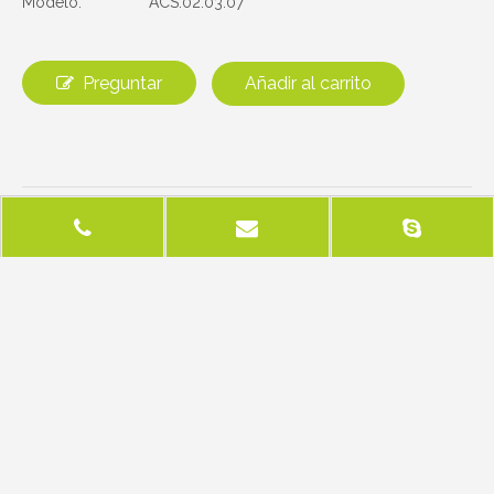
Modelo:
ACS.02.03.07
Preguntar
Añadir al carrito
Anterior:
Siguiente:
Productos relacionados