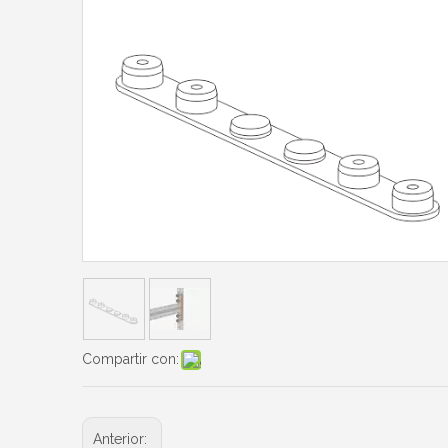
Compartir con:
Anterior: