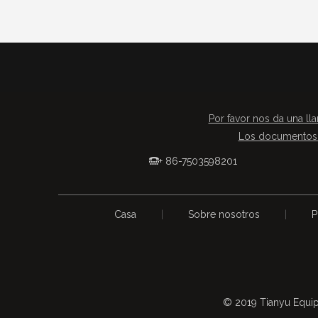
Por favor nos da una lla
Los documentos 
+ 86-7503598201

Casa
|
Sobre nosotros
|
P
© 2019 Tianyu Equip