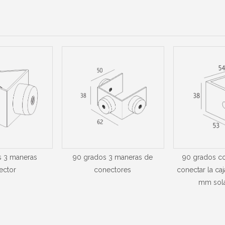
s 3 maneras
90 grados 3 maneras de
90 grados co
ector
conectores
conectar la ca
mm sol