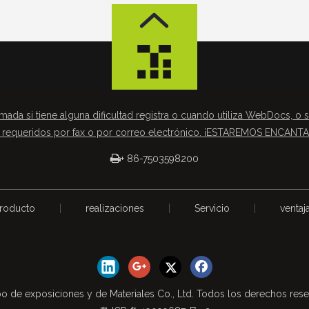
mada si tiene alguna dificultad registra o cuando utiliza WebDocs, o s
requeridos por fax o por correo electrónico. ¡ESTAREMOS ENCAN

+ 86-7503598200
roducto
|
realizaciones
|
Servicio
|
ventaj
o de exposiciones y de Materiales Co., Ltd. Todos los derechos res