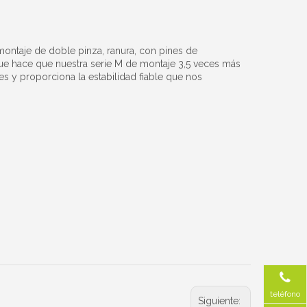
 montaje de doble pinza, ranura, con pines de
que hace que nuestra serie M de montaje 3,5 veces más
es y proporciona la estabilidad fiable que nos
teléfono
Siguiente: