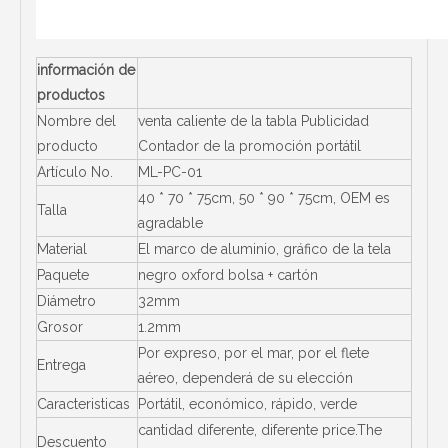
información de
productos
Nombre del
venta caliente de la tabla Publicidad
producto
Contador de la promoción portátil
Artículo No.
ML-PC-01
40 * 70 * 75cm, 50 * 90 * 75cm, OEM es
Talla
agradable
Material
El marco de aluminio, gráfico de la tela
Paquete
negro oxford bolsa + cartón
Diámetro
32mm
Grosor
1.2mm
Por expreso, por el mar, por el flete
Entrega
aéreo, dependerá de su elección
Caracteristicas
Portátil, económico, rápido, verde
cantidad diferente, diferente price.The
Descuento