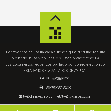
Por favor nos da una llamada si tiene alguna dificultad registra
o cuando utiliza WebDocs, o si usted prefiere tener LA
Los documentos requeridos por fax o por correo electrónico.
¡ESTAREMOS ENCANTADOS DE AYUDAR!
+ 86-7503598201


+ 86-7503598200
ty@china-exhibition.net
/
ty@ty-dispaly.com
