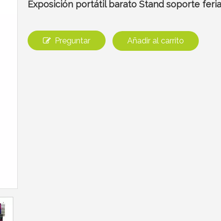
Exposición portátil barato Stand soporte feri
Preguntar
Añadir al carrito