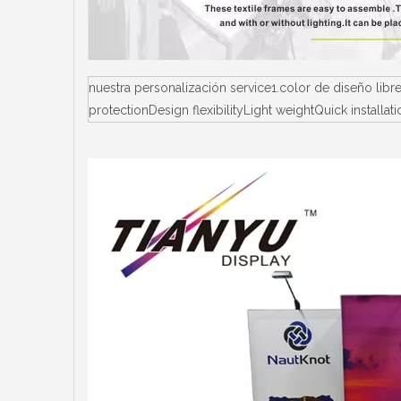
nuestra personalización service1.color de diseño lib
protectionDesign flexibilityLight weightQuick instal