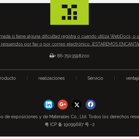
mada si tiene alguna dificultad registra o cuando utiliza WebDocs, o s
requeridos por fax o por correo electrónico. ¡ESTAREMOS ENCAN

+ 86-7503598200
roducto
|
realizaciones
|
Servicio
|
ventaj
o de exposiciones y de Materiales Co., Ltd. Todos los derechos res
粤 ICP 备 19099687 号 -2