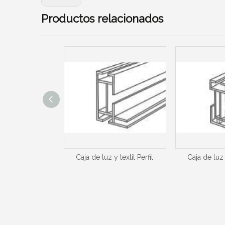
Productos relacionados
y textil Perfil
Caja de luz y textil Perfil
Caja de luz y