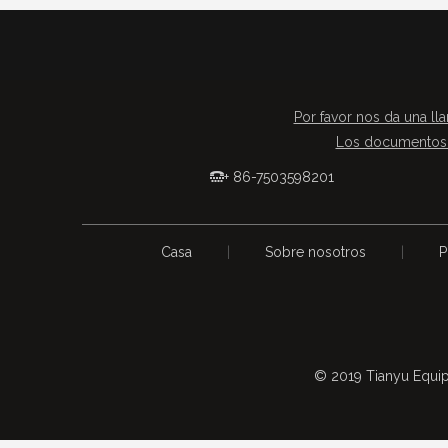
Por favor nos da una lla
Los documentos 
+ 86-7503598201

Casa
|
Sobre nosotros
|
P
© 2019 Tianyu Equip