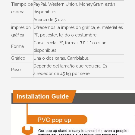
Tiempo de
PayPal, Western Union, MoneyGram están
espera
disponibles.
Acerca de 5 días
impresión
Ofrecemos la impresión gráfica, el material es
gráfica
PP, poliéster, tejido o costumbre
Curva, recta, "S", formas "U" "L" o están
Forma
disponibles.
Gráfico
Una o dos caras. Cambiable.
Depende del tamaño que requiera. Es
Peso
alrededor de 45 kg por serie.