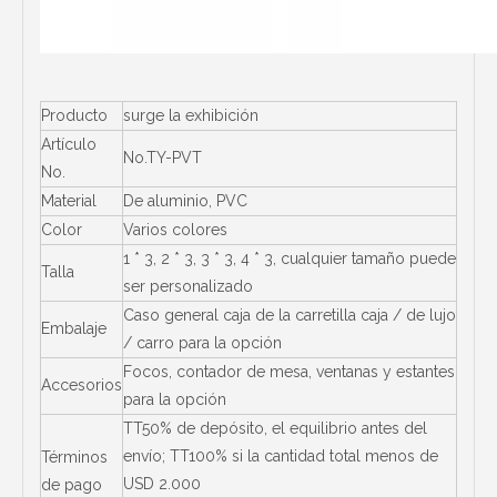
Producto
surge la exhibición
Artículo
No.TY-PVT
No.
Material
De aluminio, PVC
Color
Varios colores
1 * 3, 2 * 3, 3 * 3, 4 * 3, cualquier tamaño puede
Talla
ser personalizado
Caso general caja de la carretilla caja / de lujo
Embalaje
/ carro para la opción
Focos, contador de mesa, ventanas y estantes
Accesorios
para la opción
TT50% de depósito, el equilibrio antes del
envío; TT100% si la cantidad total menos de
Términos
USD 2.000
de pago