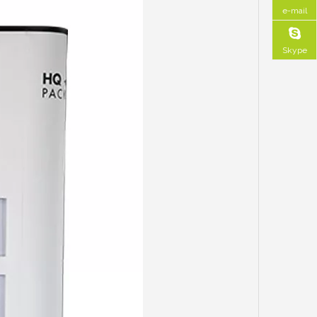
e-mail
Skype