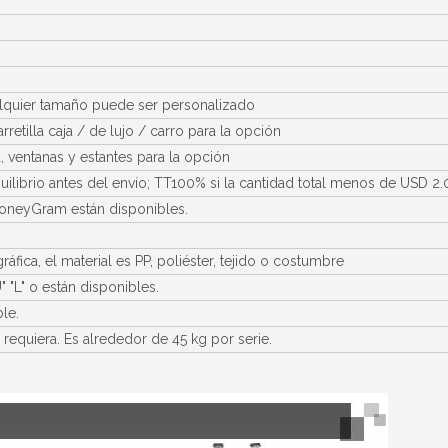
, cualquier tamaño puede ser personalizado
rretilla caja / de lujo / carro para la opción
 ventanas y estantes para la opción
ilibrio antes del envío; TT100% si la cantidad total menos de USD 2
MoneyGram están disponibles.
fica, el material es PP, poliéster, tejido o costumbre
U" "L" o están disponibles.
le.
equiera. Es alrededor de 45 kg por serie.