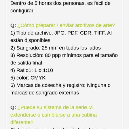
Dentro de 5 horas dos personas, es fácil de
configurar.
Q:
¿Cómo preparar / enviar archivos de arte?
1) Tipo de archivo: JPG, PDF, CDR, TIFF, Al
están disponibles
2) Sangrado: 25 mm en todos los lados
3) Resolución: 80 ppp mínimos para el tamaño
de salida final
4) Ratio1: 1 o 1:10
5) color: CMYK
6) Marcas de cosecha y registro: Ninguna o
marcas de sangrado externas
Q:
¿Puede su sistema de la serie M
extenderse o cambiarse a una cabina
diferente?