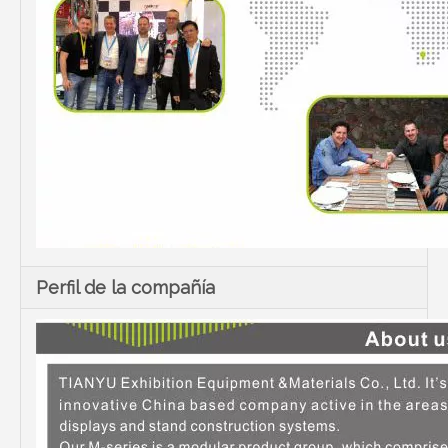
Perfil de la compañía