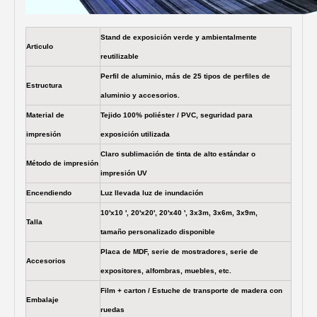
Stand de exposición verde y ambientalmente
Articulo
reutilizable
Perfil de aluminio, más de 25 tipos de perfiles de
Estructura
aluminio y accesorios.
Material de
Tejido 100% poliéster / PVC, seguridad para
impresión
exposición utilizada
Claro sublimación de tinta de alto estándar o
Método de impresión
impresión UV
Encendiendo
Luz llevada luz de inundación
10'x10 ', 20'x20', 20'x40 ', 3x3m, 3x6m, 3x9m,
Talla
tamaño personalizado disponible
Placa de MDF, serie de mostradores, serie de
Accesorios
expositores, alfombras, muebles, etc.
Film + carton / Estuche de transporte de madera con
Embalaje
ruedas