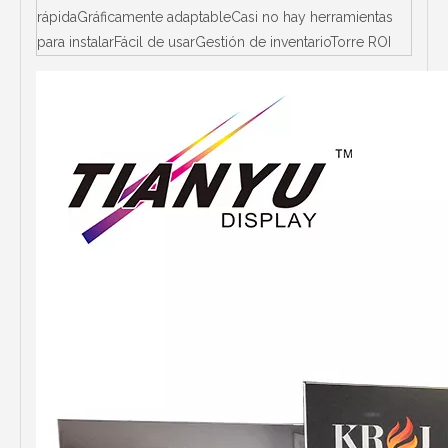
rápidaGráficamente adaptableCasi no hay herramientas
para instalarFácil de usarGestión de inventarioTorre ROI