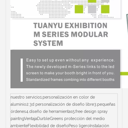
nuestro servicio1.personalización en color de
aluminio2.3d personalización de diseño libre3.pequeñas
órdenes4.diseño de herramientas5.free design spray
paintngVentajaDurbleGreens protección del medio
ambienteFlexibilidad de diseñoPeso ligeroInstalación