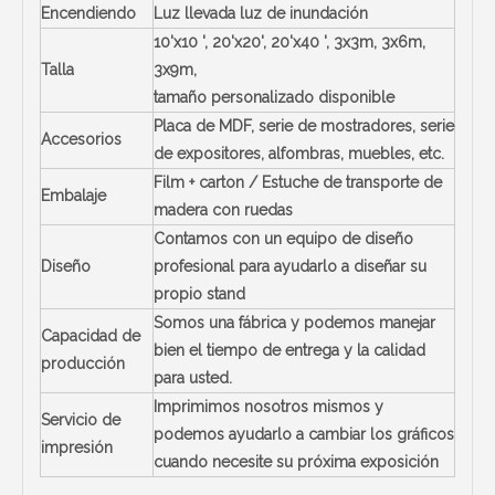
Encendiendo
Luz llevada luz de inundación
10'x10 ', 20'x20', 20'x40 ', 3x3m, 3x6m,
Talla
3x9m,
tamaño personalizado disponible
Placa de MDF, serie de mostradores, serie
Accesorios
de expositores, alfombras, muebles, etc.
Film + carton / Estuche de transporte de
Embalaje
madera con ruedas
Contamos con un equipo de diseño
Diseño
profesional para ayudarlo a diseñar su
propio stand
Somos una fábrica y podemos manejar
Capacidad de
bien el tiempo de entrega y la calidad
producción
para usted.
Imprimimos nosotros mismos y
Servicio de
podemos ayudarlo a cambiar los gráficos
impresión
cuando necesite su próxima exposición