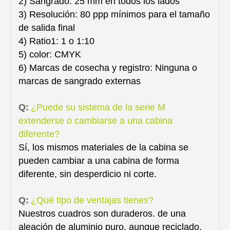
2) Sangrado: 25 mm en todos los lados
3) Resolución: 80 ppp mínimos para el tamaño
de salida final
4) Ratio1: 1 o 1:10
5) color: CMYK
6) Marcas de cosecha y registro: Ninguna o
marcas de sangrado externas
Q:
¿Puede su sistema de la serie M
extenderse o cambiarse a una cabina
diferente?
Sí, los mismos materiales de la cabina se
pueden cambiar a una cabina de forma
diferente, sin desperdicio ni corte.
Q:
¿Qué tipo de ventajas tienes?
Nuestros cuadros son duraderos. de una
aleación de aluminio puro, aunque reciclado.