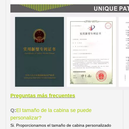
Preguntas más frecuentes
Q:
El tamaño de la cabina se puede
personalizar?
Si. Proporcionamos el tamaño de cabina personalizado