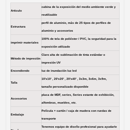
cabina de la exposición del medio ambiente verde y
Articulo
reutilizable
perfil de aluminio, más de 25 tipos de perfiles de
Estructura
aluminio y accesorios
100% de tela de poliéster / PVC, la seguridad para la
imprimir materiales
exposición utilizado
Claro alta de sublimación de tinta estándar o
Método de impresión
impresión UV
Encendiendo
luz de inundación luz led
10'x10' , 20'x20' , 20'x40' , 3x3m, 3x6m, 3x9m,
Talla
tamaño personalizado disponible
placa de MDF, series, Series estante de exhibición,
Accesorios
alfombras, muebles, etc.
Película + cartón / caja de madera con ruedas de
Embalaje
transporte
Tenemos equipo de diseño profesional para ayudarle