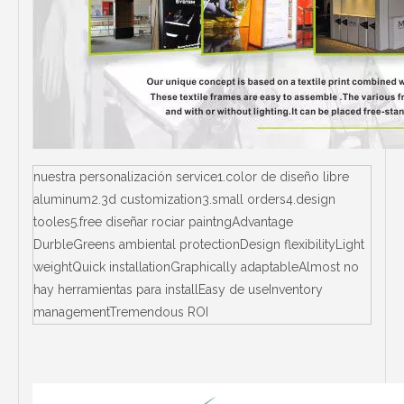
nuestra personalización service1.color de diseño libre
aluminum2.3d customization3.small orders4.design
tooles5.free diseñar rociar paintngAdvantage
DurbleGreens ambiental protectionDesign flexibilityLight
weightQuick installationGraphically adaptableAlmost no
hay herramientas para installEasy de useInventory
managementTremendous ROI