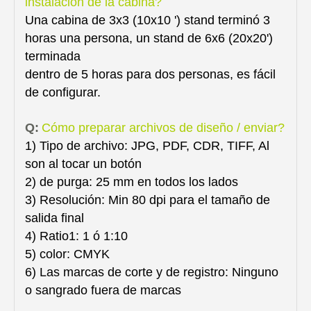
instalación de la cabina?
Una cabina de 3x3 (10x10 ') stand terminó 3
horas una persona, un stand de 6x6 (20x20')
terminada
dentro de 5 horas para dos personas, es fácil
de configurar.
Q:
Cómo preparar archivos de diseño / enviar?
1) Tipo de archivo: JPG, PDF, CDR, TIFF, Al
son al tocar un botón
2) de purga: 25 mm en todos los lados
3) Resolución: Min 80 dpi para el tamaño de
salida final
4) Ratio1: 1 ó 1:10
5) color: CMYK
6) Las marcas de corte y de registro: Ninguno
o sangrado fuera de marcas