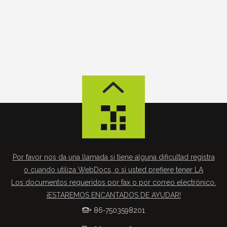
Por favor nos da una llamada si tiene alguna dificultad registra
o cuando utiliza WebDocs, o si usted prefiere tener LA
Los documentos requeridos por fax o por correo electrónico.
¡ESTAREMOS ENCANTADOS DE AYUDAR!
+ 86-7503598201
