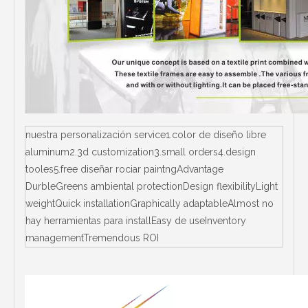
nuestra personalización service1.color de diseño libre
aluminum2.3d customization3.small orders4.design
tooles5.free diseñar rociar paintngAdvantage
DurbleGreens ambiental protectionDesign flexibilityLight
weightQuick installationGraphically adaptableAlmost no
hay herramientas para installEasy de useInventory
managementTremendous ROI