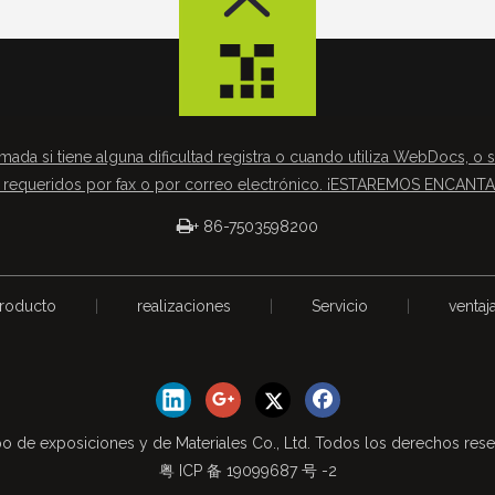
mada si tiene alguna dificultad registra o cuando utiliza WebDocs, o s
requeridos por fax o por correo electrónico. ¡ESTAREMOS ENCAN

+ 86-7503598200
roducto
|
realizaciones
|
Servicio
|
ventaj
o de exposiciones y de Materiales Co., Ltd. Todos los derechos res
粤 ICP 备 19099687 号 -2