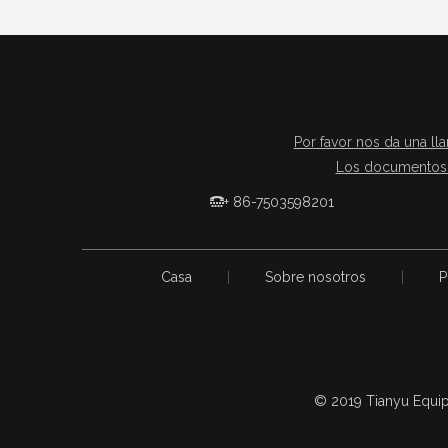
Por favor nos da una lla
Los documentos 
+ 86-7503598201

Casa
|
Sobre nosotros
|
P
© 2019 Tianyu Equip