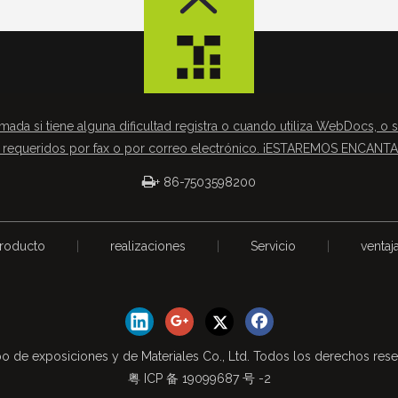
mada si tiene alguna dificultad registra o cuando utiliza WebDocs, o s
requeridos por fax o por correo electrónico. ¡ESTAREMOS ENCAN

+ 86-7503598200
roducto
|
realizaciones
|
Servicio
|
ventaj
o de exposiciones y de Materiales Co., Ltd. Todos los derechos res
粤 ICP 备 19099687 号 -2