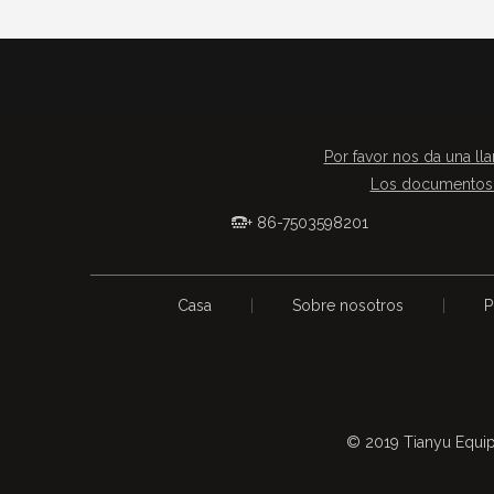
Por favor nos da una lla
Los documentos 
+ 86-7503598201

Casa
|
Sobre nosotros
|
P
© 2019 Tianyu Equip